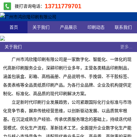
13711779701
拨打咨询电话：
首页
关于我们
产品展示
印刷动态
联系我们
关于我们
更多...
广州市鸿欣隆印刷有限公司是一家数字化、智能化、一体化的现
代高新印刷服务企业，深耕印刷行业多年，主营各类精品印刷制品，
涵盖包装盒、彩箱、高档画册、产品说明书、手挽袋、不干胶标签、
各类表格等全品类纸质印刷产品。为各行业品牌、企业及机构提供定
制化、标准化、高品质的现代印刷解决方案。
立足新时代印刷行业发展趋势，公司紧跟国际化行业标准与市场
化竞争节奏，摒弃传统经营思维，以创新驱动发展、以品质筑牢根
基。在沉淀成熟生产经验、传承优质服务理念的基础上，持续迭代经
营模式、优化生产流程、革新技术工艺，全面提升企业数字化生产能
力与核心市场竞争力，适配现代商业多元化、高品质、高效率的采购