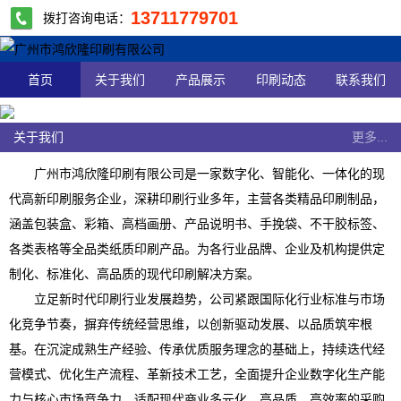
13711779701
拨打咨询电话：
首页
关于我们
产品展示
印刷动态
联系我们
关于我们
更多...
广州市鸿欣隆印刷有限公司是一家数字化、智能化、一体化的现
代高新印刷服务企业，深耕印刷行业多年，主营各类精品印刷制品，
涵盖包装盒、彩箱、高档画册、产品说明书、手挽袋、不干胶标签、
各类表格等全品类纸质印刷产品。为各行业品牌、企业及机构提供定
制化、标准化、高品质的现代印刷解决方案。
立足新时代印刷行业发展趋势，公司紧跟国际化行业标准与市场
化竞争节奏，摒弃传统经营思维，以创新驱动发展、以品质筑牢根
基。在沉淀成熟生产经验、传承优质服务理念的基础上，持续迭代经
营模式、优化生产流程、革新技术工艺，全面提升企业数字化生产能
力与核心市场竞争力，适配现代商业多元化、高品质、高效率的采购