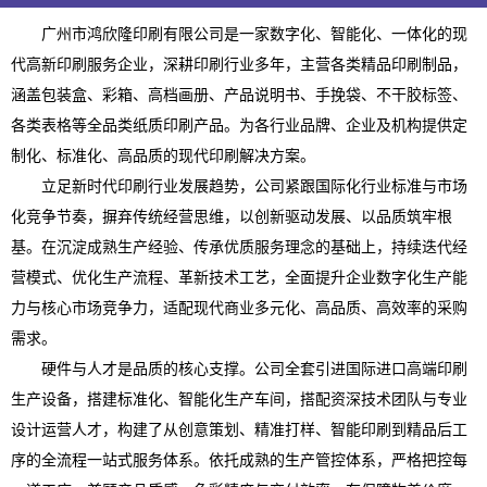
广州市鸿欣隆印刷有限公司是一家数字化、智能化、一体化的现
代高新印刷服务企业，深耕印刷行业多年，主营各类精品印刷制品，
涵盖包装盒、彩箱、高档画册、产品说明书、手挽袋、不干胶标签、
各类表格等全品类纸质印刷产品。为各行业品牌、企业及机构提供定
制化、标准化、高品质的现代印刷解决方案。
立足新时代印刷行业发展趋势，公司紧跟国际化行业标准与市场
化竞争节奏，摒弃传统经营思维，以创新驱动发展、以品质筑牢根
基。在沉淀成熟生产经验、传承优质服务理念的基础上，持续迭代经
营模式、优化生产流程、革新技术工艺，全面提升企业数字化生产能
力与核心市场竞争力，适配现代商业多元化、高品质、高效率的采购
需求。
硬件与人才是品质的核心支撑。公司全套引进国际进口高端印刷
生产设备，搭建标准化、智能化生产车间，搭配资深技术团队与专业
设计运营人才，构建了从创意策划、精准打样、智能印刷到精品后工
序的全流程一站式服务体系。依托成熟的生产管控体系，严格把控每