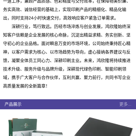
一道工序，兼顾产品质感、色彩精度与交付效率，在保障物美价廉、
务实高效、诚信经营的基础上，实现印刷产品的精细化、精品化输
出，同时支持24小时快速交付，高效响应客户紧急订单需求。
深耕行业，笃行致远。历经市场淬炼与创业发展，鸿欣隆始终深
知客户信赖是企业发展的核心命脉，沉淀出精益求精、务实创新、坚
守初心的企业品格。面对瞬息万变的市场环境，公司始终秉持匠心精
神，以客户需求为核心、以市场趋势为导向，虚心接纳各界建议与反
馈，凝聚全体员工同心力、深耕印刷主业。未来，鸿欣隆将持续推进
技术升级、服务升级与品牌升级，深耕现代绿色印刷、智能印刷领
域，携手广大客户与合作伙伴，互利共赢、聚力前行，共同书写企业
高质量发展的全新篇章！
产品展示
更多...