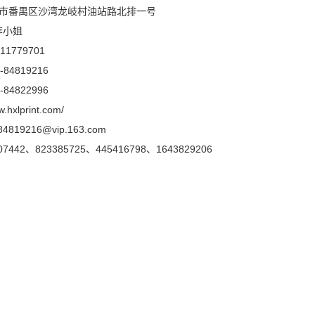
州市番禺区沙湾龙岐村油站路北排一号
李小姐
1779701
84819216
84822996
w.hxlprint.com/
x84819216@vip.163.com
907442、823385725、445416798、1643829206