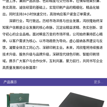
一道工序，兼顾产品质感、色彩精度与交付效率，在保障物美价廉、
务实高效、诚信经营的基础上，实现印刷产品的精细化、精品化输
出，同时支持24小时快速交付，高效响应客户紧急订单需求。
深耕行业，笃行致远。历经市场淬炼与创业发展，鸿欣隆始终深
知客户信赖是企业发展的核心命脉，沉淀出精益求精、务实创新、坚
守初心的企业品格。面对瞬息万变的市场环境，公司始终秉持匠心精
神，以客户需求为核心、以市场趋势为导向，虚心接纳各界建议与反
馈，凝聚全体员工同心力、深耕印刷主业。未来，鸿欣隆将持续推进
技术升级、服务升级与品牌升级，深耕现代绿色印刷、智能印刷领
域，携手广大客户与合作伙伴，互利共赢、聚力前行，共同书写企业
高质量发展的全新篇章！
产品展示
更多...