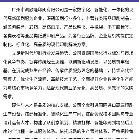
广州市鸿欣隆印刷有限公司是一家数字化、智能化、一体化的现
代高新印刷服务企业，深耕印刷行业多年，主营各类精品印刷制品，
涵盖包装盒、彩箱、高档画册、产品说明书、手挽袋、不干胶标签、
各类表格等全品类纸质印刷产品。为各行业品牌、企业及机构提供定
制化、标准化、高品质的现代印刷解决方案。
立足新时代印刷行业发展趋势，公司紧跟国际化行业标准与市场
化竞争节奏，摒弃传统经营思维，以创新驱动发展、以品质筑牢根
基。在沉淀成熟生产经验、传承优质服务理念的基础上，持续迭代经
营模式、优化生产流程、革新技术工艺，全面提升企业数字化生产能
力与核心市场竞争力，适配现代商业多元化、高品质、高效率的采购
需求。
硬件与人才是品质的核心支撑。公司全套引进国际进口高端印刷
生产设备，搭建标准化、智能化生产车间，搭配资深技术团队与专业
设计运营人才，构建了从创意策划、精准打样、智能印刷到精品后工
序的全流程一站式服务体系。依托成熟的生产管控体系，严格把控每