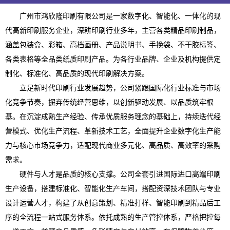
广州市鸿欣隆印刷有限公司是一家数字化、智能化、一体化的现
代高新印刷服务企业，深耕印刷行业多年，主营各类精品印刷制品，
涵盖包装盒、彩箱、高档画册、产品说明书、手挽袋、不干胶标签、
各类表格等全品类纸质印刷产品。为各行业品牌、企业及机构提供定
制化、标准化、高品质的现代印刷解决方案。
立足新时代印刷行业发展趋势，公司紧跟国际化行业标准与市场
化竞争节奏，摒弃传统经营思维，以创新驱动发展、以品质筑牢根
基。在沉淀成熟生产经验、传承优质服务理念的基础上，持续迭代经
营模式、优化生产流程、革新技术工艺，全面提升企业数字化生产能
力与核心市场竞争力，适配现代商业多元化、高品质、高效率的采购
需求。
硬件与人才是品质的核心支撑。公司全套引进国际进口高端印刷
生产设备，搭建标准化、智能化生产车间，搭配资深技术团队与专业
设计运营人才，构建了从创意策划、精准打样、智能印刷到精品后工
序的全流程一站式服务体系。依托成熟的生产管控体系，严格把控每