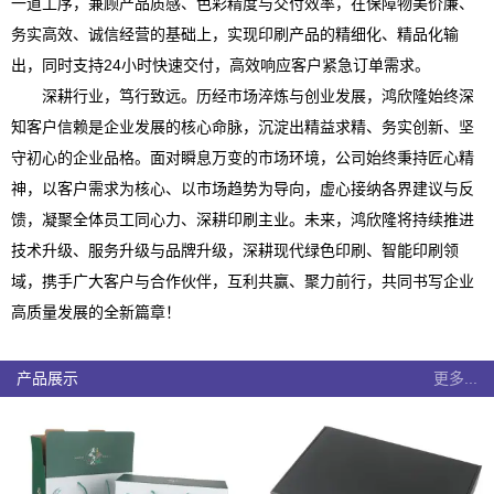
一道工序，兼顾产品质感、色彩精度与交付效率，在保障物美价廉、
务实高效、诚信经营的基础上，实现印刷产品的精细化、精品化输
出，同时支持24小时快速交付，高效响应客户紧急订单需求。
深耕行业，笃行致远。历经市场淬炼与创业发展，鸿欣隆始终深
知客户信赖是企业发展的核心命脉，沉淀出精益求精、务实创新、坚
守初心的企业品格。面对瞬息万变的市场环境，公司始终秉持匠心精
神，以客户需求为核心、以市场趋势为导向，虚心接纳各界建议与反
馈，凝聚全体员工同心力、深耕印刷主业。未来，鸿欣隆将持续推进
技术升级、服务升级与品牌升级，深耕现代绿色印刷、智能印刷领
域，携手广大客户与合作伙伴，互利共赢、聚力前行，共同书写企业
高质量发展的全新篇章！
产品展示
更多...