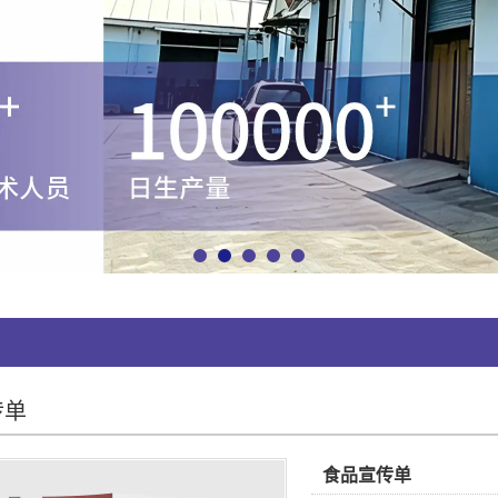
传单
食品宣传单