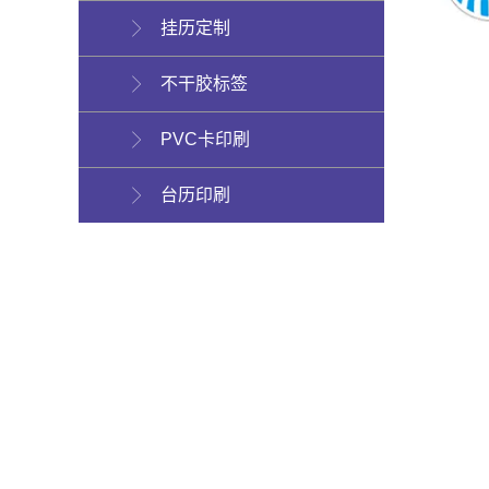
挂历定制
不干胶标签
PVC卡印刷
台历印刷