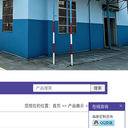
搜索
×
您现在的位置：
首页
产品展示
宣传单张
在线咨询
画册定制咨询