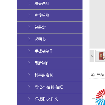
精美画册
宣传单张
包装盒
说明书
手提袋制作
<
吊牌制作
产品
利事封定制
笔记本-信封-信纸
样板册-文件夹