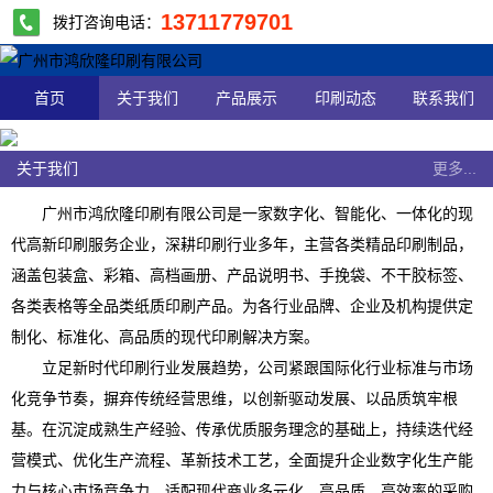
13711779701
拨打咨询电话：
首页
关于我们
产品展示
印刷动态
联系我们
关于我们
更多...
广州市鸿欣隆印刷有限公司是一家数字化、智能化、一体化的现
代高新印刷服务企业，深耕印刷行业多年，主营各类精品印刷制品，
涵盖包装盒、彩箱、高档画册、产品说明书、手挽袋、不干胶标签、
各类表格等全品类纸质印刷产品。为各行业品牌、企业及机构提供定
制化、标准化、高品质的现代印刷解决方案。
立足新时代印刷行业发展趋势，公司紧跟国际化行业标准与市场
化竞争节奏，摒弃传统经营思维，以创新驱动发展、以品质筑牢根
基。在沉淀成熟生产经验、传承优质服务理念的基础上，持续迭代经
营模式、优化生产流程、革新技术工艺，全面提升企业数字化生产能
力与核心市场竞争力，适配现代商业多元化、高品质、高效率的采购