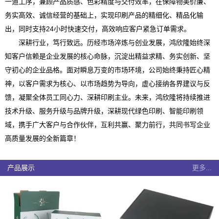
一道工序，兼顾产品质感、色彩精度与交付效率，在保障物美价廉、
务实高效、诚信经营的基础上，实现印刷产品的精细化、精品化输
出，同时支持24小时快速交付，高效响应客户紧急订单需求。
深耕行业，笃行致远。历经市场淬炼与创业发展，鸿欣隆始终深
知客户信赖是企业发展的核心命脉，沉淀出精益求精、务实创新、坚
守初心的企业品格。面对瞬息万变的市场环境，公司始终秉持匠心精
神，以客户需求为核心、以市场趋势为导向，虚心接纳各界建议与反
馈，凝聚全体员工同心力、深耕印刷主业。未来，鸿欣隆将持续推进
技术升级、服务升级与品牌升级，深耕现代绿色印刷、智能印刷领
域，携手广大客户与合作伙伴，互利共赢、聚力前行，共同书写企业
高质量发展的全新篇章！
产品展示
更多...