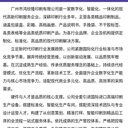
广州市鸿欣隆印刷有限公司是一家数字化、智能化、一体化的现
代高新印刷服务企业，深耕印刷行业多年，主营各类精品印刷制品，
涵盖包装盒、彩箱、高档画册、产品说明书、手挽袋、不干胶标签、
各类表格等全品类纸质印刷产品。为各行业品牌、企业及机构提供定
制化、标准化、高品质的现代印刷解决方案。
立足新时代印刷行业发展趋势，公司紧跟国际化行业标准与市场
化竞争节奏，摒弃传统经营思维，以创新驱动发展、以品质筑牢根
基。在沉淀成熟生产经验、传承优质服务理念的基础上，持续迭代经
营模式、优化生产流程、革新技术工艺，全面提升企业数字化生产能
力与核心市场竞争力，适配现代商业多元化、高品质、高效率的采购
需求。
硬件与人才是品质的核心支撑。公司全套引进国际进口高端印刷
生产设备，搭建标准化、智能化生产车间，搭配资深技术团队与专业
设计运营人才，构建了从创意策划、精准打样、智能印刷到精品后工
序的全流程一站式服务体系。依托成熟的生产管控体系，严格把控每