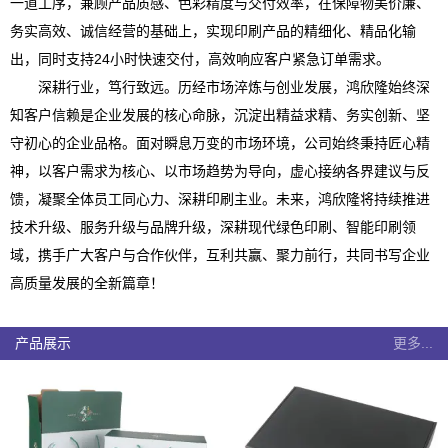
一道工序，兼顾产品质感、色彩精度与交付效率，在保障物美价廉、
务实高效、诚信经营的基础上，实现印刷产品的精细化、精品化输
出，同时支持24小时快速交付，高效响应客户紧急订单需求。
深耕行业，笃行致远。历经市场淬炼与创业发展，鸿欣隆始终深
知客户信赖是企业发展的核心命脉，沉淀出精益求精、务实创新、坚
守初心的企业品格。面对瞬息万变的市场环境，公司始终秉持匠心精
神，以客户需求为核心、以市场趋势为导向，虚心接纳各界建议与反
馈，凝聚全体员工同心力、深耕印刷主业。未来，鸿欣隆将持续推进
技术升级、服务升级与品牌升级，深耕现代绿色印刷、智能印刷领
域，携手广大客户与合作伙伴，互利共赢、聚力前行，共同书写企业
高质量发展的全新篇章！
产品展示
更多...