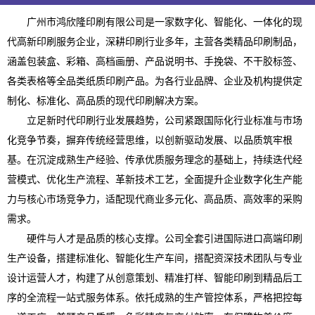
广州市鸿欣隆印刷有限公司是一家数字化、智能化、一体化的现
代高新印刷服务企业，深耕印刷行业多年，主营各类精品印刷制品，
涵盖包装盒、彩箱、高档画册、产品说明书、手挽袋、不干胶标签、
各类表格等全品类纸质印刷产品。为各行业品牌、企业及机构提供定
制化、标准化、高品质的现代印刷解决方案。
立足新时代印刷行业发展趋势，公司紧跟国际化行业标准与市场
化竞争节奏，摒弃传统经营思维，以创新驱动发展、以品质筑牢根
基。在沉淀成熟生产经验、传承优质服务理念的基础上，持续迭代经
营模式、优化生产流程、革新技术工艺，全面提升企业数字化生产能
力与核心市场竞争力，适配现代商业多元化、高品质、高效率的采购
需求。
硬件与人才是品质的核心支撑。公司全套引进国际进口高端印刷
生产设备，搭建标准化、智能化生产车间，搭配资深技术团队与专业
设计运营人才，构建了从创意策划、精准打样、智能印刷到精品后工
序的全流程一站式服务体系。依托成熟的生产管控体系，严格把控每