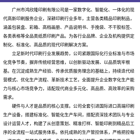
广州市鸿欣隆印刷有限公司是一家数字化、智能化、一体化的现
代高新印刷服务企业，深耕印刷行业多年，主营各类精品印刷制品，
涵盖包装盒、彩箱、高档画册、产品说明书、手挽袋、不干胶标签、
各类表格等全品类纸质印刷产品。为各行业品牌、企业及机构提供定
制化、标准化、高品质的现代印刷解决方案。
立足新时代印刷行业发展趋势，公司紧跟国际化行业标准与市场
化竞争节奏，摒弃传统经营思维，以创新驱动发展、以品质筑牢根
基。在沉淀成熟生产经验、传承优质服务理念的基础上，持续迭代经
营模式、优化生产流程、革新技术工艺，全面提升企业数字化生产能
力与核心市场竞争力，适配现代商业多元化、高品质、高效率的采购
需求。
硬件与人才是品质的核心支撑。公司全套引进国际进口高端印刷
生产设备，搭建标准化、智能化生产车间，搭配资深技术团队与专业
设计运营人才，构建了从创意策划、精准打样、智能印刷到精品后工
序的全流程一站式服务体系。依托成熟的生产管控体系，严格把控每