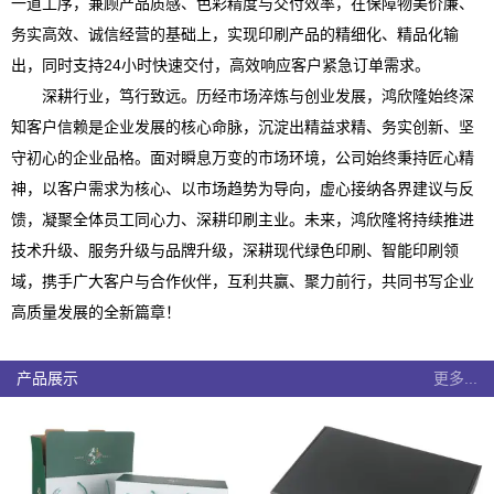
一道工序，兼顾产品质感、色彩精度与交付效率，在保障物美价廉、
务实高效、诚信经营的基础上，实现印刷产品的精细化、精品化输
出，同时支持24小时快速交付，高效响应客户紧急订单需求。
深耕行业，笃行致远。历经市场淬炼与创业发展，鸿欣隆始终深
知客户信赖是企业发展的核心命脉，沉淀出精益求精、务实创新、坚
守初心的企业品格。面对瞬息万变的市场环境，公司始终秉持匠心精
神，以客户需求为核心、以市场趋势为导向，虚心接纳各界建议与反
馈，凝聚全体员工同心力、深耕印刷主业。未来，鸿欣隆将持续推进
技术升级、服务升级与品牌升级，深耕现代绿色印刷、智能印刷领
域，携手广大客户与合作伙伴，互利共赢、聚力前行，共同书写企业
高质量发展的全新篇章！
产品展示
更多...