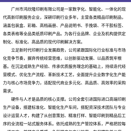
广州市鸿欣隆印刷有限公司是一家数字化、智能化、一体化的现
代高新印刷服务企业，深耕印刷行业多年，主营各类精品印刷制品，
涵盖包装盒、彩箱、高档画册、产品说明书、手挽袋、不干胶标签、
各类表格等全品类纸质印刷产品。为各行业品牌、企业及机构提供定
制化、标准化、高品质的现代印刷解决方案。
立足新时代印刷行业发展趋势，公司紧跟国际化行业标准与市场
化竞争节奏，摒弃传统经营思维，以创新驱动发展、以品质筑牢根
基。在沉淀成熟生产经验、传承优质服务理念的基础上，持续迭代经
营模式、优化生产流程、革新技术工艺，全面提升企业数字化生产能
力与核心市场竞争力，适配现代商业多元化、高品质、高效率的采购
需求。
硬件与人才是品质的核心支撑。公司全套引进国际进口高端印刷
生产设备，搭建标准化、智能化生产车间，搭配资深技术团队与专业
设计运营人才，构建了从创意策划、精准打样、智能印刷到精品后工
序的全流程一站式服务体系。依托成熟的生产管控体系，严格把控每