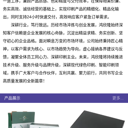
一道工序，兼顾产品质感、色彩精度与交付效率，在保障物美价廉、
务实高效、诚信经营的基础上，实现印刷产品的精细化、精品化输
出，同时支持24小时快速交付，高效响应客户紧急订单需求。
深耕行业，笃行致远。历经市场淬炼与创业发展，鸿欣隆始终深
知客户信赖是企业发展的核心命脉，沉淀出精益求精、务实创新、坚
守初心的企业品格。面对瞬息万变的市场环境，公司始终秉持匠心精
神，以客户需求为核心、以市场趋势为导向，虚心接纳各界建议与反
馈，凝聚全体员工同心力、深耕印刷主业。未来，鸿欣隆将持续推进
技术升级、服务升级与品牌升级，深耕现代绿色印刷、智能印刷领
域，携手广大客户与合作伙伴，互利共赢、聚力前行，共同书写企业
高质量发展的全新篇章！
产品展示
更多...