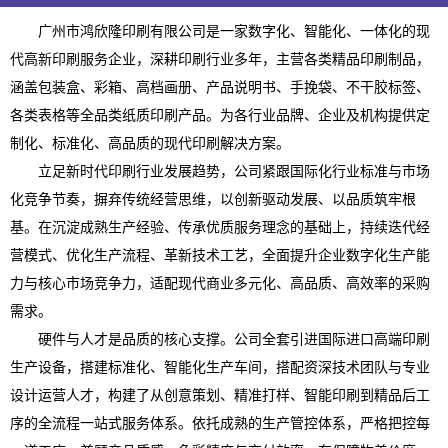
广州市鸿欣隆印刷有限公司是一家数字化、智能化、一体化的现
代高新印刷服务企业，深耕印刷行业多年，主营各类精品印刷制品，
涵盖包装盒、彩箱、高档画册、产品说明书、手挽袋、不干胶标签、
各类表格等全品类纸质印刷产品。为各行业品牌、企业及机构提供定
制化、标准化、高品质的现代印刷解决方案。
立足新时代印刷行业发展趋势，公司紧跟国际化行业标准与市场
化竞争节奏，摒弃传统经营思维，以创新驱动发展、以品质筑牢根
基。在沉淀成熟生产经验、传承优质服务理念的基础上，持续迭代经
营模式、优化生产流程、革新技术工艺，全面提升企业数字化生产能
力与核心市场竞争力，适配现代商业多元化、高品质、高效率的采购
需求。
硬件与人才是品质的核心支撑。公司全套引进国际进口高端印刷
生产设备，搭建标准化、智能化生产车间，搭配资深技术团队与专业
设计运营人才，构建了从创意策划、精准打样、智能印刷到精品后工
序的全流程一站式服务体系。依托成熟的生产管控体系，严格把控每