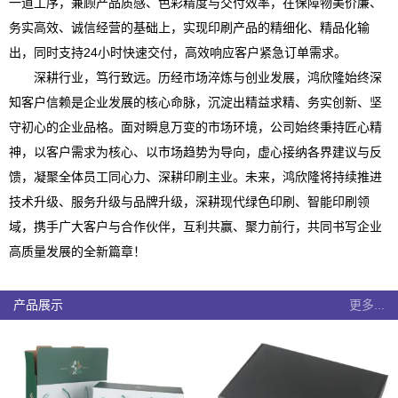
一道工序，兼顾产品质感、色彩精度与交付效率，在保障物美价廉、
务实高效、诚信经营的基础上，实现印刷产品的精细化、精品化输
出，同时支持24小时快速交付，高效响应客户紧急订单需求。
深耕行业，笃行致远。历经市场淬炼与创业发展，鸿欣隆始终深
知客户信赖是企业发展的核心命脉，沉淀出精益求精、务实创新、坚
守初心的企业品格。面对瞬息万变的市场环境，公司始终秉持匠心精
神，以客户需求为核心、以市场趋势为导向，虚心接纳各界建议与反
馈，凝聚全体员工同心力、深耕印刷主业。未来，鸿欣隆将持续推进
技术升级、服务升级与品牌升级，深耕现代绿色印刷、智能印刷领
域，携手广大客户与合作伙伴，互利共赢、聚力前行，共同书写企业
高质量发展的全新篇章！
产品展示
更多...