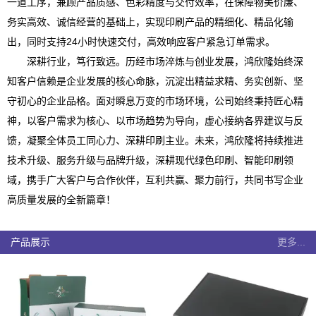
一道工序，兼顾产品质感、色彩精度与交付效率，在保障物美价廉、
务实高效、诚信经营的基础上，实现印刷产品的精细化、精品化输
出，同时支持24小时快速交付，高效响应客户紧急订单需求。
深耕行业，笃行致远。历经市场淬炼与创业发展，鸿欣隆始终深
知客户信赖是企业发展的核心命脉，沉淀出精益求精、务实创新、坚
守初心的企业品格。面对瞬息万变的市场环境，公司始终秉持匠心精
神，以客户需求为核心、以市场趋势为导向，虚心接纳各界建议与反
馈，凝聚全体员工同心力、深耕印刷主业。未来，鸿欣隆将持续推进
技术升级、服务升级与品牌升级，深耕现代绿色印刷、智能印刷领
域，携手广大客户与合作伙伴，互利共赢、聚力前行，共同书写企业
高质量发展的全新篇章！
产品展示
更多...