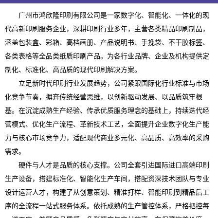
广州市鸿欣隆印刷有限公司是一家数字化、智能化、一体化的现
代高新印刷服务企业，深耕印刷行业多年，主营各类精品印刷制品，
涵盖包装盒、彩箱、高档画册、产品说明书、手挽袋、不干胶标签、
各类表格等全品类纸质印刷产品。为各行业品牌、企业及机构提供定
制化、标准化、高品质的现代印刷解决方案。
立足新时代印刷行业发展趋势，公司紧跟国际化行业标准与市场
化竞争节奏，摒弃传统经营思维，以创新驱动发展、以品质筑牢根
基。在沉淀成熟生产经验、传承优质服务理念的基础上，持续迭代经
营模式、优化生产流程、革新技术工艺，全面提升企业数字化生产能
力与核心市场竞争力，适配现代商业多元化、高品质、高效率的采购
需求。
硬件与人才是品质的核心支撑。公司全套引进国际进口高端印刷
生产设备，搭建标准化、智能化生产车间，搭配资深技术团队与专业
设计运营人才，构建了从创意策划、精准打样、智能印刷到精品后工
序的全流程一站式服务体系。依托成熟的生产管控体系，严格把控每