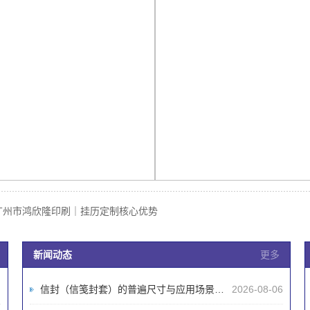
广州市鸿欣隆印刷｜挂历定制核心优势
新闻动态
更多
信封（信笺封套）的普遍尺寸与应用场景科普
2026-08-06