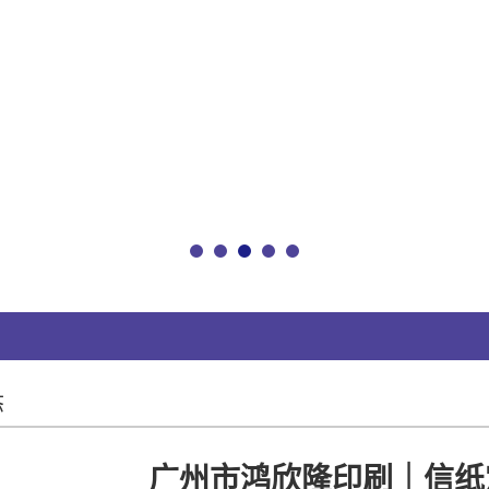
态
广州市鸿欣隆印刷｜信纸