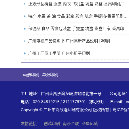
正方形瓦楞盒 服装 内衣 飞机盒 坑盒 彩盒-番禺印刷厂-广州印刷厂-画册包装说明书厂家-广州市鸿欣隆印刷有限公司
特产 水果 茶 油 食品 彩箱 彩盒 坑盒 手提箱-番禺印刷厂-广州印刷厂-画册包装说明书厂家-广州市鸿欣隆印刷有限公司
保健品 食品 零食包装盒 手提盒 坑盒 彩盒厂家-番禺印刷厂-广州印刷厂-画册包装说明书厂家-广州市鸿欣隆印刷有限公司
广州电视产品说明书 广州高新产品说明书印刷
广州工厂员工手册 广州小册子印刷
画册印刷
单张印刷
工厂地址：广州番禺沙湾龙岐油站路北排一号 公司地址：广
电话：020-84819216,13711779701（李小姐） E-mail：cx8
Copyright © 广州市鸿欣隆印刷有限公司 版权所有 |
粤ICP备2
友情链接：
创鸿印刷
南沙企联
圣堡尼威