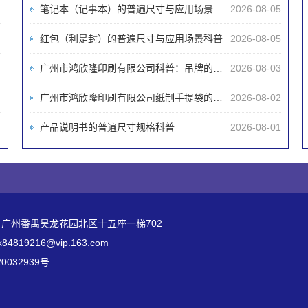
笔记本（记事本）的普遍尺寸与应用场景科普
2026-08-05
红包（利是封）的普遍尺寸与应用场景科普
2026-08-05
广州市鸿欣隆印刷有限公司科普：吊牌的普遍尺寸有哪些？
2026-08-03
广州市鸿欣隆印刷有限公司纸制手提袋的普遍尺寸科普
2026-08-02
产品说明书的普遍尺寸规格科普
2026-08-01
州番禺昊龙花园北区十五座一梯702
4819216@vip.163.com
0032939号