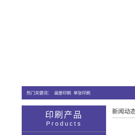
热门关健词：
画册印刷
单张印刷
新闻动
印刷产品
Products